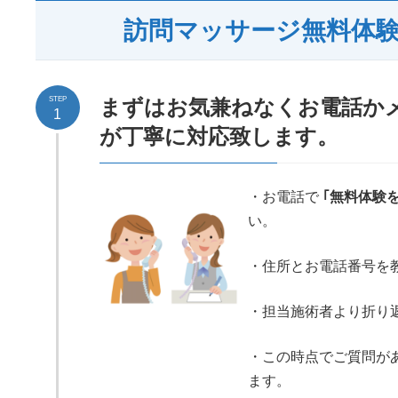
訪問マッサージ無料体
STEP
まずはお気兼ねなくお電話か
1
が丁寧に対応致します。
・お電話で
｢無料体験
い。
・住所とお電話番号を
・担当施術者より折り
・この時点でご質問が
ます。