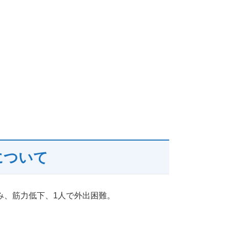
について
み、筋力低下、1人で外出困難。