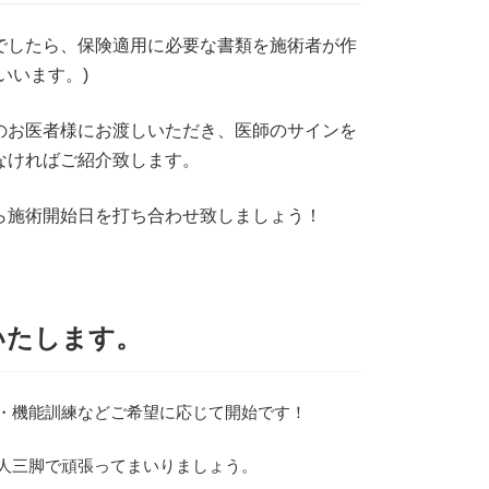
でしたら、保険適用に必要な書類を施術者が作
いいます。)
のお医者様にお渡しいただき、医師のサインを
なければご紹介致します。
ら施術開始日を打ち合わせ致しましょう！
いたします。
・機能訓練などご希望に応じて開始です！
人三脚で頑張ってまいりましょう。