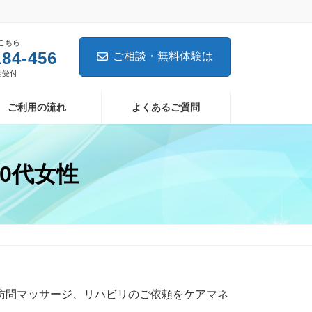
こちら
184-456
ご相談・無料体験は
電話受付
ご利用の流れ
よくあるご質問
0代女性
訪問マッサージ、リハビリのご依頼をケアマネ