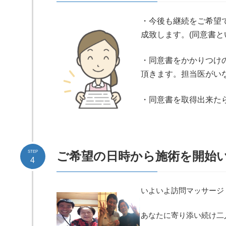
・今後も継続をご希望
成致します。(同意書と
・同意書をかかりつけ
頂きます。担当医がい
・同意書を取得出来た
STEP
ご希望の日時から施術を開始
4
いよいよ訪問マッサージ
あなたに寄り添い続け二