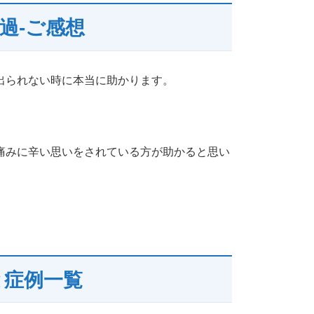
過-ご感想
出られない時に本当に助かります。
痛みに辛い思いをされている方が助かると思い
と症例一覧