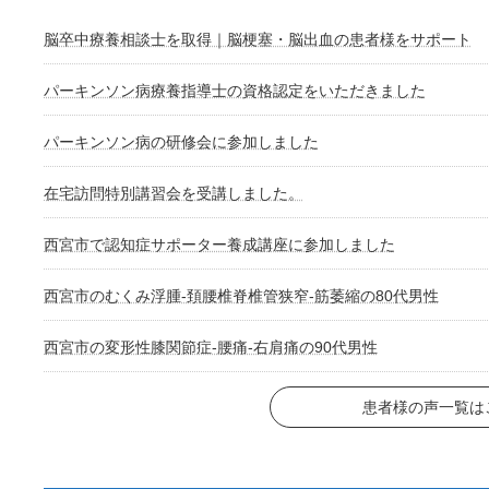
脳卒中療養相談士を取得｜脳梗塞・脳出血の患者様をサポート
パーキンソン病療養指導士の資格認定をいただきました
パーキンソン病の研修会に参加しました
在宅訪問特別講習会を受講しました。
西宮市で認知症サポーター養成講座に参加しました
西宮市のむくみ浮腫-頚腰椎脊椎管狭窄-筋萎縮の80代男性
西宮市の変形性膝関節症-腰痛-右肩痛の90代男性
患者様の声一覧は