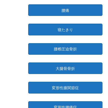
腰痛
寝たきり
腰椎圧迫骨折
大腿骨骨折
変形性膝関節症
変形性腰痛症