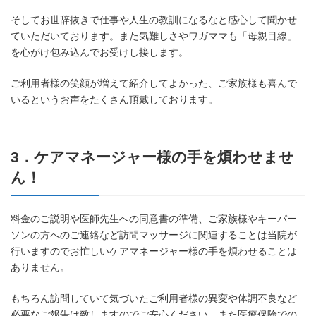
そしてお世辞抜きで仕事や人生の教訓になるなと感心して聞かせ
ていただいております。また気難しさやワガママも「母親目線」
を心がけ包み込んでお受けし接します。
ご利用者様の笑顔が増えて紹介してよかった、ご家族様も喜んで
いるというお声をたくさん頂戴しております。
3．ケアマネージャー様の手を煩わせませ
ん！
料金のご説明や医師先生への同意書の準備、ご家族様やキーパー
ソンの方へのご連絡など訪問マッサージに関連することは当院が
行いますのでお忙しいケアマネージャー様の手を煩わせることは
ありません。
もちろん訪問していて気づいたご利用者様の異変や体調不良など
必要なご報告は致しますのでご安心ください。また医療保険での