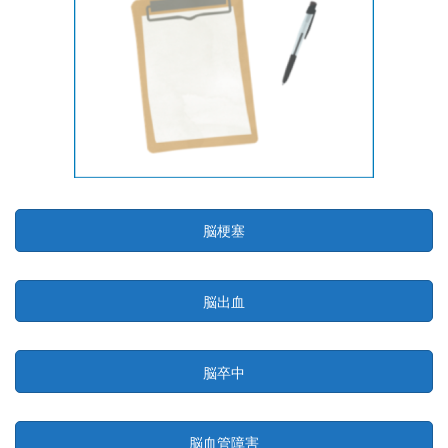
脳梗塞
脳出血
脳卒中
脳血管障害