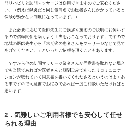
問リハビリと訪問マッサージは併用できますのでご安心くださ
い。（例えば鍼灸だと同じ傷病名でお医者さんにかかっていると
保険が効かない制度になっています。）
また必要に応じて医師先生にご挨拶や施術のご説明にお伺いす
るので信頼関係を築くよう工夫をおこなっております。ですので
地域の医師先生から「末期癌の患者さんをマッサージなどで見て
あげてください。」といったご依頼を頂くこともあります。
ですから他の訪問マッサージ業者さんが同意書を取れない場合
でも当院であればお医者さんと顔馴染みであったりコミュニケー
ションが取れていて同意書を書いてくれださるというのはよくあ
る事ですので同意書でお悩みであれば一度ご相談いただければと
思います。
2．気難しいご利用者様でも安心して任せ
られる理由