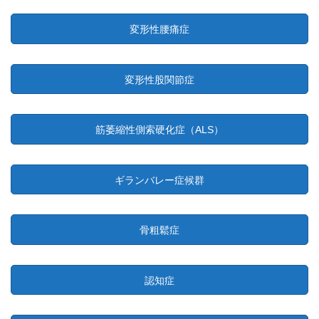
変形性腰痛症
変形性股関節症
筋萎縮性側索硬化症（ALS）
ギランバレー症候群
骨粗鬆症
認知症