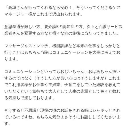
「高城さんが行ってくれるなら安心！」そういってくださるケア
マネージャー様がこれまで沢山おられます。
意思疎通が難しい方、要介護5の認知症の方、次々と介護サービス
業者さんを変更する方など様々な方の施術に当たってきました。
マッサージやストレッチ、機能訓練など本来の仕事をしっかりと
行うことはもちろん当院はコミュニケーションを大事に考えてお
ります。
コミュニケーションといってもおじいちゃん、おばあちゃん扱い
するのではなく（そうした方が良い方にはそうしますが）これま
でご利用者様がお仕事や主婦業、子育てをしていた経験を教えて
いただくという気持ちで大人として人生の先輩として色々と教わ
る気持ちで接しております。
そうすると不思議と現役の頃のお話をされる時はシャキッとされ
ているのですね。もちろん気分よさそうにお話ししてくださいま
す。