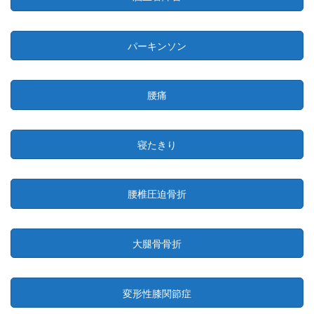
パーキンソン
腰痛
寝たきり
腰椎圧迫骨折
大腿骨骨折
変形性膝関節症