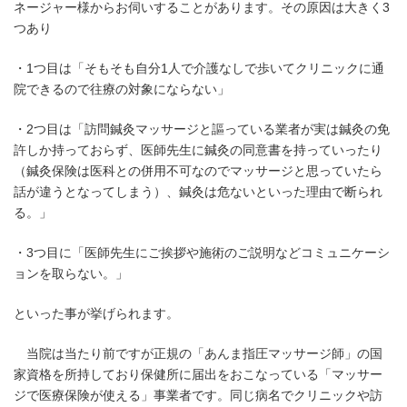
ネージャー様からお伺いすることがあります。その原因は大きく3
つあり
・1つ目は「そもそも自分1人で介護なしで歩いてクリニックに通
院できるので往療の対象にならない」
・2つ目は「訪問鍼灸マッサージと謳っている業者が実は鍼灸の免
許しか持っておらず、医師先生に鍼灸の同意書を持っていったり
（鍼灸保険は医科との併用不可なのでマッサージと思っていたら
話が違うとなってしまう）、鍼灸は危ないといった理由で断られ
る。」
・3つ目に「医師先生にご挨拶や施術のご説明などコミュニケーシ
ョンを取らない。」
といった事が挙げられます。
当院は当たり前ですが正規の「あんま指圧マッサージ師」の国
家資格を所持しており保健所に届出をおこなっている「マッサー
ジで医療保険が使える」事業者です。同じ病名でクリニックや訪