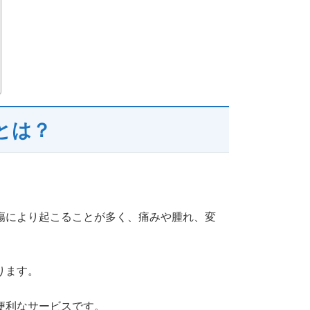
とは？
傷により起こることが多く、痛みや腫れ、変
ります。
便利なサービスです。