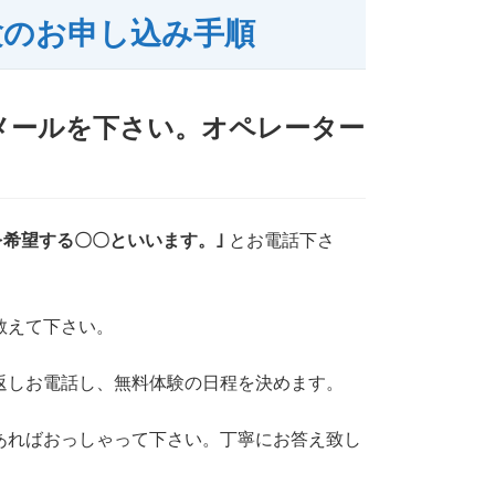
験のお申し込み手順
メールを下さい。オペレーター
を希望する〇〇といいます。｣
とお電話下さ
教えて下さい。
返しお電話し、無料体験の日程を決めます。
あればおっしゃって下さい。丁寧にお答え致し