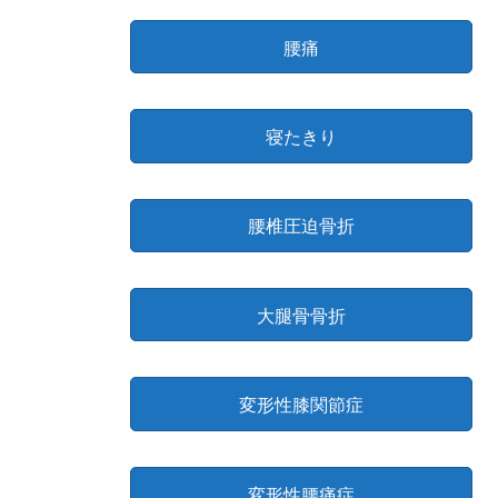
腰痛
寝たきり
腰椎圧迫骨折
大腿骨骨折
変形性膝関節症
変形性腰痛症