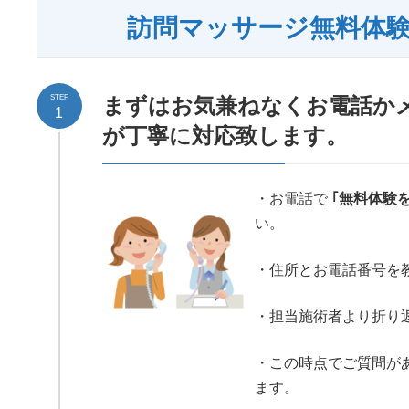
訪問マッサージ無料体
STEP
まずはお気兼ねなくお電話か
1
が丁寧に対応致します。
・お電話で
｢無料体験
い。
・住所とお電話番号を
・担当施術者より折り
・この時点でご質問が
ます。