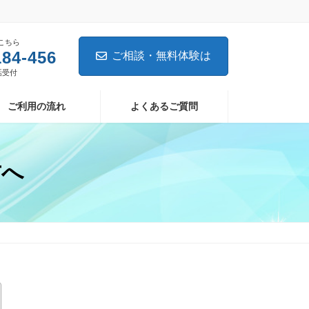
こちら
184-456
ご相談・無料体験は
電話受付
ご利用の流れ
よくあるご質問
方へ