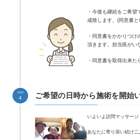
・今後も継続をご希望
成致します。(同意書と
・同意書をかかりつけ
頂きます。担当医がい
・同意書を取得出来た
STEP
ご希望の日時から施術を開始
4
いよいよ訪問マッサージ
あなたに寄り添い続け二