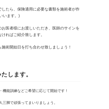
でしたら、保険適用に必要な書類を施術者が作
いいます。)
のお医者様にお渡しいただき、医師のサインを
なければご紹介致します。
ら施術開始日を打ち合わせ致しましょう！
いたします。
・機能訓練などご希望に応じて開始です！
人三脚で頑張ってまいりましょう。