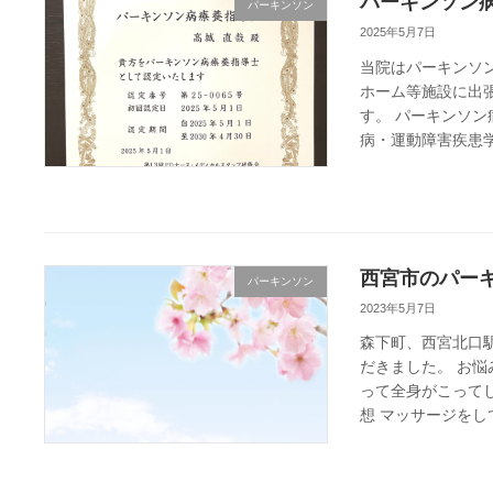
パーキンソン
パーキンソン
2025年5月7日
当院はパーキンソ
ホーム等施設に出
す。 パーキンソン
病・運動障害疾患学
西宮市のパーキ
パーキンソン
2023年5月7日
森下町、西宮北口
だきました。 お悩
って全身がこって
想 マッサージをして