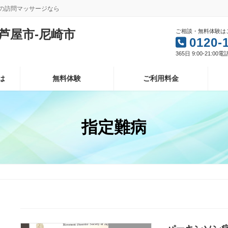
型の訪問マッサージなら
芦屋市-尼崎市
ご相談・無料体験は
0120-
365日 9:00-21:00
は
無料体験
ご利用料金
指定難病