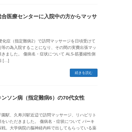
総合医療センターに入院中の方からマッサ
索硬化症（指定難病2）で訪問マッサージを日頃受けて
術等の為入院することになり、その間の実費出張マッ
きました。 傷病名・症状について ALS-筋萎縮性側
[…]
続きを読む
ンソン病（指定難病6）の70代女性
子園駅、久寿川駅近辺で訪問マッサージ、リハビリト
をいただきました。 傷病名・症状について パーキ
振戦。大学病院の脳神経内科で出してもらっている薬