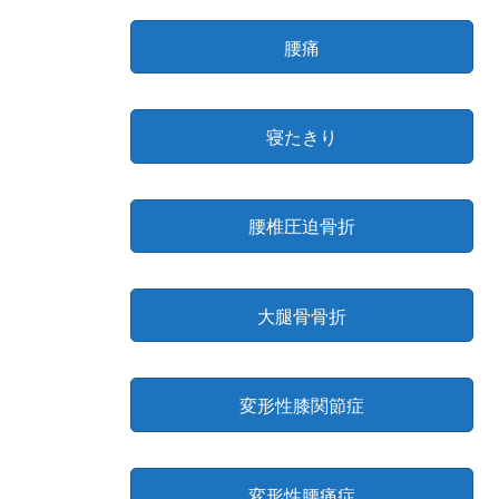
腰痛
寝たきり
腰椎圧迫骨折
大腿骨骨折
変形性膝関節症
変形性腰痛症